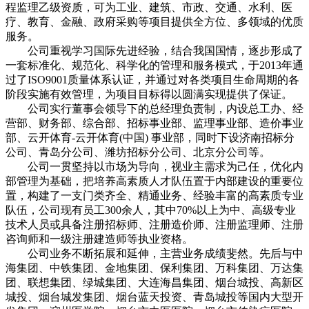
程监理乙级资质，可为工业、建筑、市政、交通、水利、医
疗、教育、金融、政府采购等项目提供全方位、多领域的优质
服务。
公司重视学习国际先进经验，结合我国国情，逐步形成了
一套标准化、规范化、科学化的管理和服务模式，于2013年通
过了ISO9001质量体系认证，并通过对各类项目生命周期的各
阶段实施有效管理，为项目目标得以圆满实现提供了保证。
公司实行董事会领导下的总经理负责制，内设总工办、经
营部、财务部、综合部、招标事业部、监理事业部、造价事业
部、云开体育-云开体育(中国) 事业部，同时下设济南招标分
公司、青岛分公司、潍坊招标分公司、北京分公司等。
公司一贯坚持以市场为导向，视业主需求为己任，优化内
部管理为基础，把培养高素质人才队伍置于内部建设的重要位
置，构建了一支门类齐全、精通业务、经验丰富的高素质专业
队伍，公司现有员工300余人，其中70%以上为中、高级专业
技术人员或具备注册招标师、注册造价师、注册监理师、注册
咨询师和一级注册建造师等执业资格。
公司业务不断拓展和延伸，主营业务成绩斐然。先后与中
海集团、中铁集团、金地集团、保利集团、万科集团、万达集
团、联想集团、绿城集团、大连海昌集团、烟台城投、高新区
城投、烟台城发集团、烟台蓝天投资、青岛城投等国内大型开