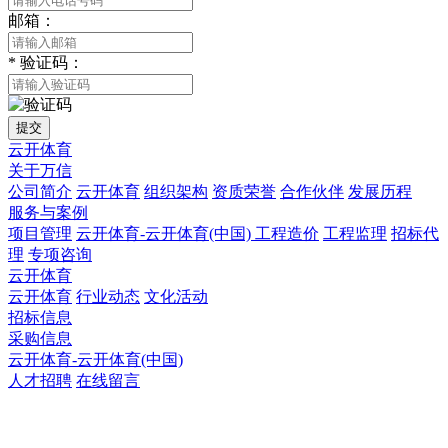
邮箱：
*
验证码：
提交
云开体育
关于万信
公司简介
云开体育
组织架构
资质荣誉
合作伙伴
发展历程
服务与案例
项目管理
云开体育-云开体育(中国)
工程造价
工程监理
招标代
理
专项咨询
云开体育
云开体育
行业动态
文化活动
招标信息
采购信息
云开体育-云开体育(中国)
人才招聘
在线留言
云开体育-云开体育(中国)