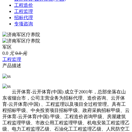
工程造价
工程监理
招标代理
专项咨询
军区
0.0
元
0.0
元
工程监理
产品描述
云开体育-云开体育(中国) 成立于2001年，总部坐落在山
东省烟台市，公司主营业务为招标代理、造价咨询、云开体
育-云开体育(中国) 、工程监理以及项目全过程管理。具有工
程招标甲级、中央投资项目招标甲级、政府采购招标甲级、云
开体育-云开体育(中国) 甲级、工程造价咨询甲级、房屋建筑
工程监理甲级、市政公用工程监理甲级、机电安装工程监理乙
级、电力工程监理乙级、石油化工工程监理乙级、人民防空工