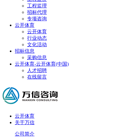
工程监理
招标代理
专项咨询
云开体育
云开体育
行业动态
文化活动
招标信息
采购信息
云开体育-云开体育(中国)
人才招聘
在线留言
云开体育
关于万信
公司简介