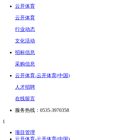
云开体育
云开体育
行业动态
文化活动
招标信息
采购信息
云开体育-云开体育(中国)
人才招聘
在线留言
服务热线：0535-3970358
1
项目管理
云开体育-云开体育(中国)