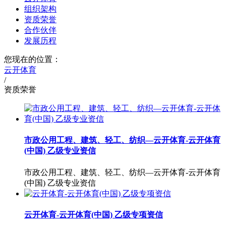
组织架构
资质荣誉
合作伙伴
发展历程
您现在的位置：
云开体育
/
资质荣誉
市政公用工程、建筑、轻工、纺织—云开体育-云开体育
(中国) 乙级专业资信
市政公用工程、建筑、轻工、纺织—云开体育-云开体育
(中国) 乙级专业资信
云开体育-云开体育(中国) 乙级专项资信