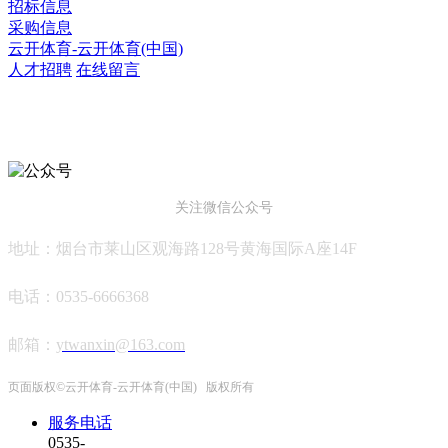
招标信息
采购信息
云开体育-云开体育(中国)
人才招聘
在线留言
云开体育-云开体育(中国)
关注微信公众号
地址：烟台市莱山区观海路128号黄海国际A座14F
电话：0535-6666368
邮箱
：
ytwanxin@163.com
页面版权©云开体育-云开体育(中国) 版权所有
服务电话
0535-