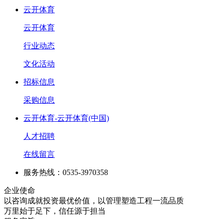
云开体育
云开体育
行业动态
文化活动
招标信息
采购信息
云开体育-云开体育(中国)
人才招聘
在线留言
服务热线：0535-3970358
企业使命
以咨询成就投资最优价值，以管理塑造工程一流品质
万里始于足下，信任源于担当