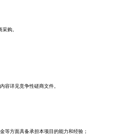
商
采购。
内容
详见
竞争性磋商文件
。
金等方面具备承担本项目的能力
和经验
；