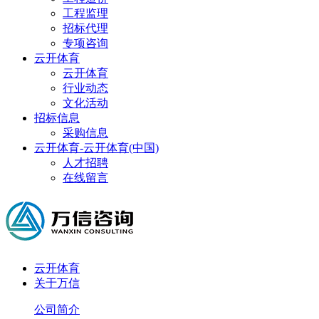
工程监理
招标代理
专项咨询
云开体育
云开体育
行业动态
文化活动
招标信息
采购信息
云开体育-云开体育(中国)
人才招聘
在线留言
云开体育
关于万信
公司简介