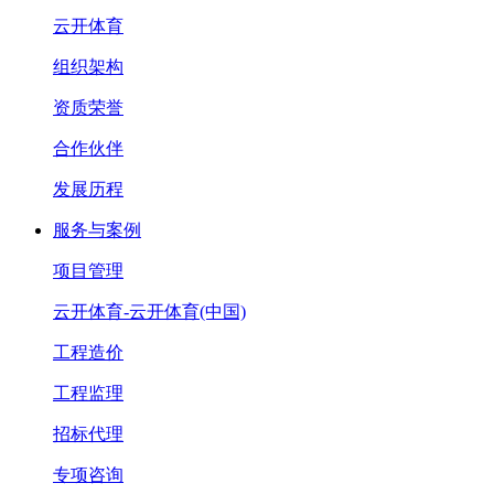
云开体育
组织架构
资质荣誉
合作伙伴
发展历程
服务与案例
项目管理
云开体育-云开体育(中国)
工程造价
工程监理
招标代理
专项咨询